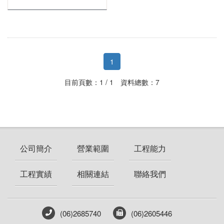
1
目前頁數：1 / 1 資料總數：7
公司簡介
營業範圍
工程能力
工程實績
相關連結
聯絡我們
(06)2685740
(06)2605446